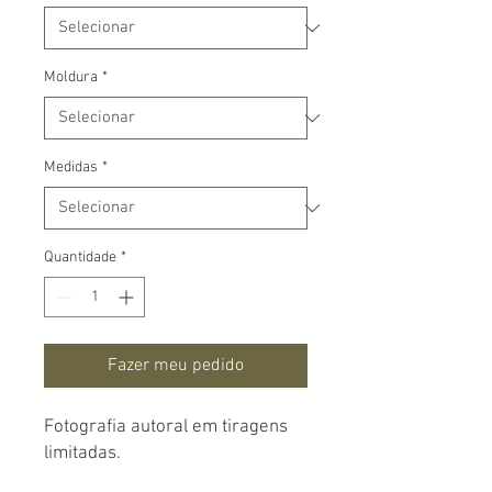
Moldura
*
Medidas
*
Quantidade
*
Fazer meu pedido
Fotografia autoral em tiragens
limitadas.