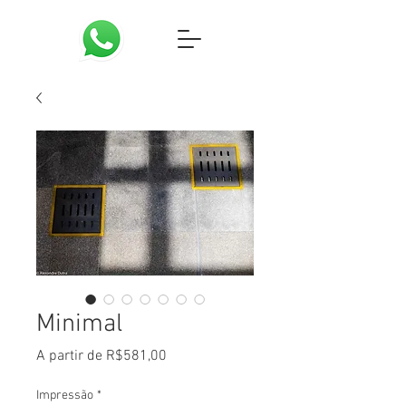
Minimal
Preço
A partir de
R$581,00
promocional
Impressão
*