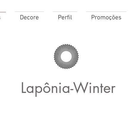
s
Decore
Perfil
Promoções
Lapônia-Winter